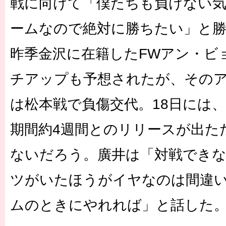
戦に向けて「僕たちも負けない
ームなので絶対に勝ちたい」と勝
昨季金沢に在籍したFWアン・ビ
チアップも予想されたが、その
は松本戦で負傷交代。18日には
期間約4週間とのリリースが出た
ないだろう。廣井は「対戦でき
ツがいたほうがイヤなのは間違
ムのときにやれれば」と話した