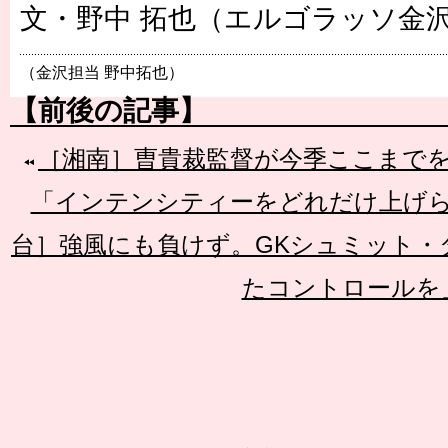
文・野中 拓也（エルゴラッソ金
（金沢担当 野中拓也）
【前後の記事】
［湘南］曺貴裁監督が今季ここまで
「インテンシティーをどれだけ上げ
台］強風にも負けず。GKシュミット・
たコントロールを