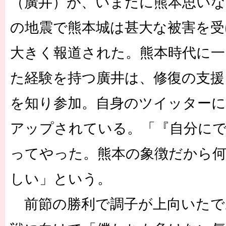
（廣井）が、いまだに熊本思いな
の地震で熊本城は甚大な被害を受
大きく報道された。熊本時代に一
た経験を持つ廣井は、修復の支援
を知り参加。自身のツイッターに
アップされている。「『自分に
ってやった。熊本の象徴だから
しい」という。
前節の勝利で調子が上向いたで