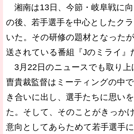
湘南は13日、今節・岐阜戦に
の後、若手選手を中心としたクラ
いた。その研修の題材となったが
送されている番組『Jのミライ』
3月22日のニュースでも取り上
曺貴裁監督はミーティングの中で
き合いに出し、選手たちに思い
た。そして、そのことがきっか
意向としてあらためて若手選手