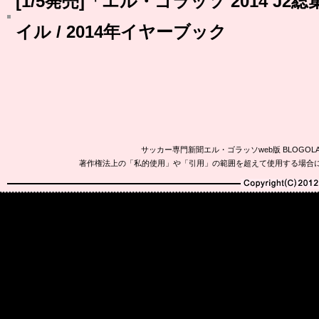
[1/5発売]「エル・ゴラッソ 2014 J
イル / 2014年イヤーブック
サッカー専門新聞エル・ゴラッソweb版 BLOG
著作権法上の「私的使用」や「引用」の範囲を超えて使用する場合
Copyright(C)2010-20