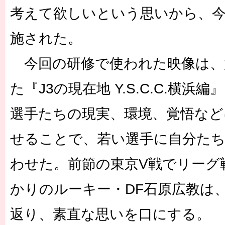
考えて欲しいという思いから、
施された。
今回の研修で使われた映像は、
た『J3の現在地 Y.S.C.C.横浜
選手たちの現実、環境、覚悟など
せることで、若い選手に自分たち
わせた。前節の東京V戦でリーグ
かりのルーキー・DF石原広教は
返り、素直な思いを口にする。