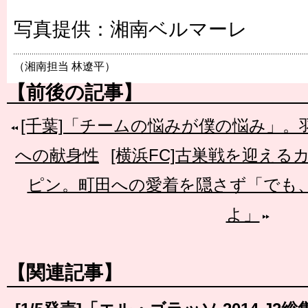
写真提供：湘南ベルマーレ
（湘南担当 林遼平）
【前後の記事】
[千葉]「チームの悩みが僕の悩み」
への献身性
[横浜FC]古巣戦を迎え
ピン。町田への愛着を隠さず「でも
よ」
【関連記事】