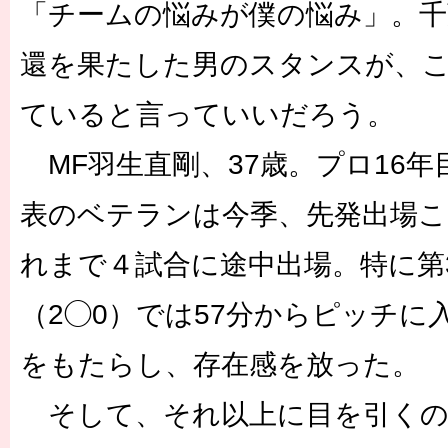
「チームの悩みが僕の悩み」。千
還を果たした男のスタンスが、
ていると言っていいだろう。
MF羽生直剛、37歳。プロ16
表のベテランは今季、先発出場
れまで４試合に途中出場。特に第
（2◯0）では57分からピッチに
をもたらし、存在感を放った。
そして、それ以上に目を引くの