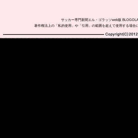
サッカー専門新聞エル・ゴラッソweb版 BLOG
著作権法上の「私的使用」や「引用」の範囲を超えて使用する場合
Copyright(C)2010-20