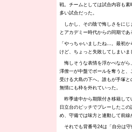
戦。チームとしては試合内容も素
多い試合だった。
しかし、その陰で悔しさをにじま
とアカデミー時代からの同期であ
「やっちゃいましたね…。最初か
けど、ちょっと失敗してしまいま
悔しそうな表情を浮かべながら、
澤僚一が中盤でボールを奪うと、
受ける大島の下へ。誰もが手塚と
無情にも枠を外れていった。
昨季途中から期限付き移籍してい
日立台のピッチでプレーしたこの
め、守備では味方と連動して前線
それでも背番号24は「自分は守