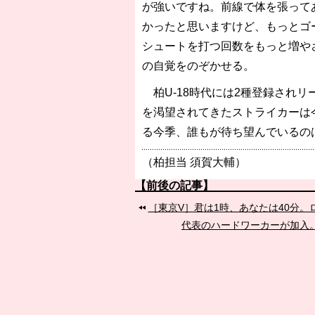
が強いですね。前線で体を張って
かったと思いますけど、もっとゴ
シュートを打つ回数をもっと増や
の自覚をのぞかせる。
柏U-18時代には2種登録され
を渇望されてきたストライカーは
る今季、誰もが待ち望んでいるの
（柏担当 須賀大輔）
【前後の記事】
［東京V］君は1時、あなたは40分
代表のハードワーカーが加入