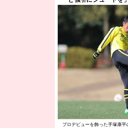
［3230号］世界一への夢は終わらない
プロデビューを飾った手塚康平の