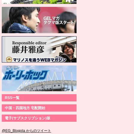
RSS一覧
中国・四国地方 宅配開始
電子(サブスクリプション)版
@EG_Blogola からのツイート