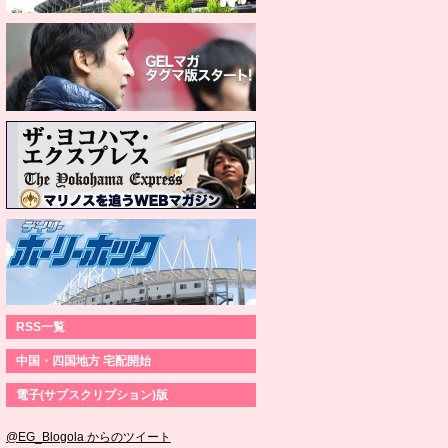
RSS一覧
中国・四国地方 宅配開始
電子(サブスクリプション)版
@EG_Blogola からのツイート