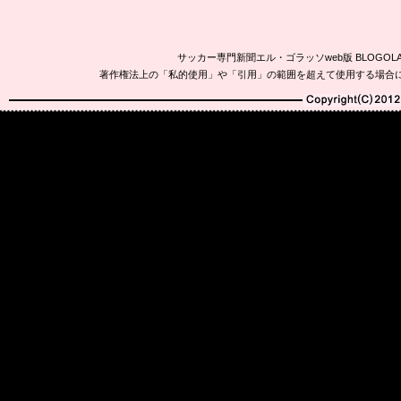
サッカー専門新聞エル・ゴラッソweb版 BLOG
著作権法上の「私的使用」や「引用」の範囲を超えて使用する場合
Copyright(C)2010-20