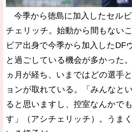
今季から徳島に加入したセルビ
チェリッチ。始動から間もない
ビア出身で今季から加入したDF
と過ごしている機会が多かった。
ヵ月が経ち、いまではどの選手
ョンが取れている。「みんなと
ると思いますし、控室なんかで
す」（アシチェリッチ）。うま