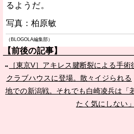
るようだ。
写真：柏原敏
（BLOGOLA編集部）
【前後の記事】
［東京V］アキレス腱断裂による手術
クラブハウスに登場。散々イジられる
地での新潟戦。それでも白崎凌兵は「
たく気にしない