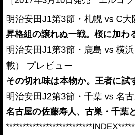
［2017年3月10日発売 エルゴラ
明治安田J1第3節・札幌 vs C
昇格組の譲れぬ一戦。桜に加わる
明治安田J1第3節・鹿島 vs 
載） プレビュー
その切れ味は本物か。王者に試
明治安田J2第3節・千葉 vs 名
名古屋の佐藤寿人、古巣・千葉
**************************INDEX******