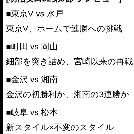
■東京V vs 水戸
東京V、ホームで連勝への挑戦
■町田 vs 岡山
細部を突き詰め、宮崎以来の再戦
■金沢 vs 湘南
金沢の初勝利か、湘南の3連勝か
■岐阜 vs 松本
新スタイル×不変のスタイル