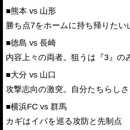
■熊本 vs 山形
勝ち点7をホームに持ち帰りたい
■徳島 vs 長崎
内容上々の両者。狙うは『3』の
■大分 vs 山口
攻撃志向の激突。自分たちらしさ
■横浜FC vs 群馬
カギはイバを巡る攻防と先制点