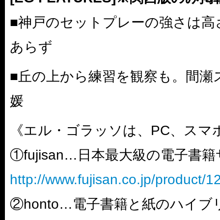
■神戸のセットプレーの強さは高
あらず
■丘の上から練習を観察も。間瀬
媛
《エル・ゴラッソは、PC、スマ
①fujisan…日本最大級の電子書
http://www.fujisan.co.jp/product/
②honto…電子書籍と紙のハイ