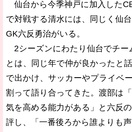
仙台から今季神戸に加入したC
で対戦する清水には、同じく仙台
GK六反勇治がいる。
2シーズンにわたり仙台でチー
とは、同じ年で仲が良かったと話
で出かけ、サッカーやプライベ
割って語り合ってきた。渡部は
気を高める能力がある」と六反
評し、「一番後ろから誰よりも声