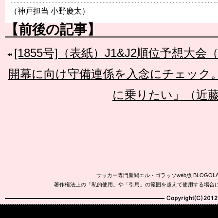
（神戸担当 小野慶太）
【前後の記事】
[1855号]（表紙）J1&J2順位予想大
開幕に向け守備連係を入念にチェック
に乗りたい」（近
サッカー専門新聞エル・ゴラッソweb版 BLOG
著作権法上の「私的使用」や「引用」の範囲を超えて使用する場合
Copyright(C)2010-20