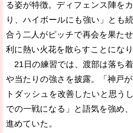
る姿が特徴。ディフェンス陣を
り、ハイボールにも強い」とも
合う二人がピッチで再会を果た
利に熱い火花を散らすことにな
21日の練習では、渡部は落ち
や当たりの強さを披露。「神戸が
トダッシュを改善したいと思う
での一戦になる」と語気を強め、
進めていた。