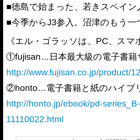
■徳島で始まった、若きスペイン
■今季からJ3参入。沼津のもう一
《エル・ゴラッソは、PC、スマ
①fujisan…日本最大級の電子書
http://www.fujisan.co.jp/product/
②honto…電子書籍と紙のハイ
http://honto.jp/ebook/pd-series_
11110022.html