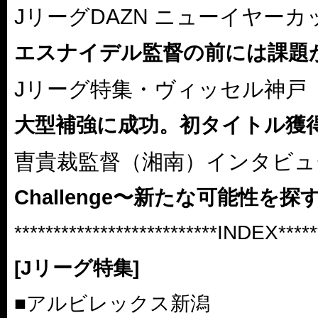
JリーグDAZN ニューイヤーカッ
エスナイデル監督の前には課題
Jリーグ特集・ヴィッセル神戸
大型補強に成功。初タイトル獲
曺貴裁監督（湘南）インタビュ
Challenge〜新たな可能性を探
**************************INDEX******
[Jリーグ特集]
■アルビレックス新潟