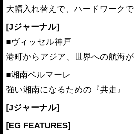
大幅入れ替えで、ハードワークで
[Jジャーナル]
■ヴィッセル神戸
港町からアジア、世界への航海
■湘南ベルマーレ
強い湘南になるための『共走』
[Jジャーナル]
[EG FEATURES]