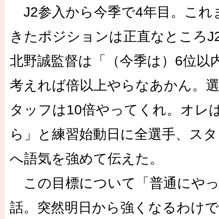
J2参入から今季で4年目。これ
きたポジションは正直なところJ
北野誠監督は「（今季は）6位以
考えれば倍以上やらなあかん。選
タッフは10倍やってくれ。オレ
ら」と練習始動日に全選手、スタ
へ語気を強めて伝えた。
この目標について「普通にやっ
話。突然明日から強くなるわけで