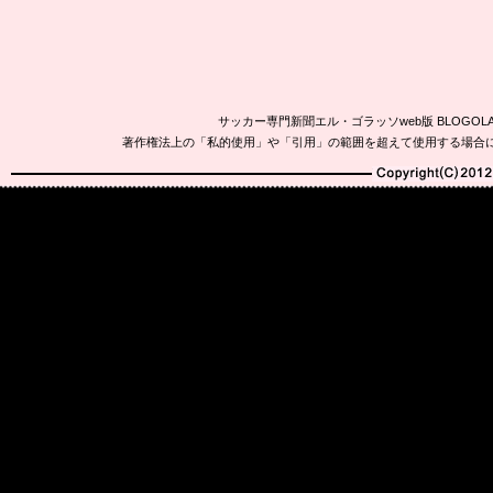
サッカー専門新聞エル・ゴラッソweb版 BLOG
著作権法上の「私的使用」や「引用」の範囲を超えて使用する場合
Copyright(C)2010-20