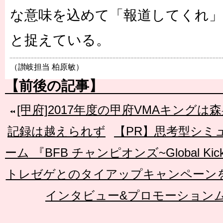
な意味を込めて「報道してくれ
と捉えている。
（讃岐担当 柏原敏）
【前後の記事】
[甲府]2017年度の甲府VMAキング
記録は越えられず
【PR】思考型シミ
ーム 『BFB チャンピオンズ~Global K
トレゼゲとのタイアップキャンペーンを
インタビュー&プロモーションム