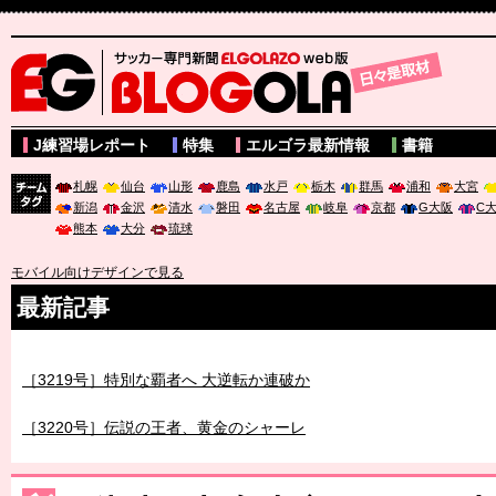
サッカー専門新聞ELGOLAZO web版 BLOGOLA
J練習場レポート
特集
エルゴラ最新情報
書籍
札幌
仙台
山形
鹿島
水戸
栃木
群馬
浦和
大宮
新潟
金沢
清水
磐田
名古屋
岐阜
京都
G大阪
C
チーム
熊本
大分
琉球
タグ
モバイル向けデザインで見る
最新記事
［3219号］特別な覇者へ 大逆転か連破か
［3220号］伝説の王者、黄金のシャーレ