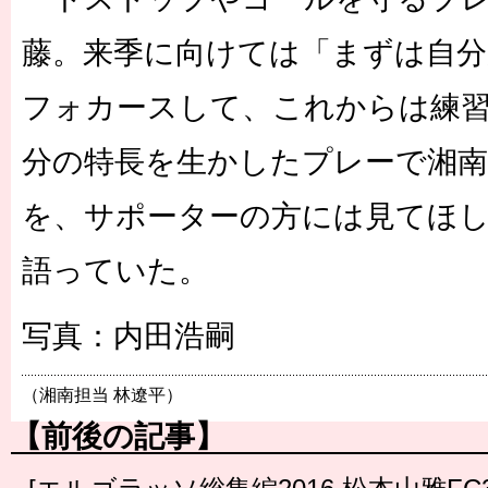
藤。来季に向けては「まずは自
フォカースして、これからは練
分の特長を生かしたプレーで湘
を、サポーターの方には見てほ
語っていた。
写真：内田浩嗣
（湘南担当 林遼平）
【前後の記事】