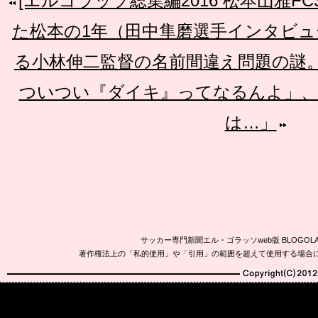
[エルゴラッソ総集編2016 松本山雅FC
た松本の1年（田中隼磨選手インタビュ
る小林伸二監督の名前間違え問題の謎
ついつい『ダイキ』ってなるんよ」、
は…」
サッカー専門新聞エル・ゴラッソweb版 BLOG
著作権法上の「私的使用」や「引用」の範囲を超えて使用する場合
Copyright(C)2010-20