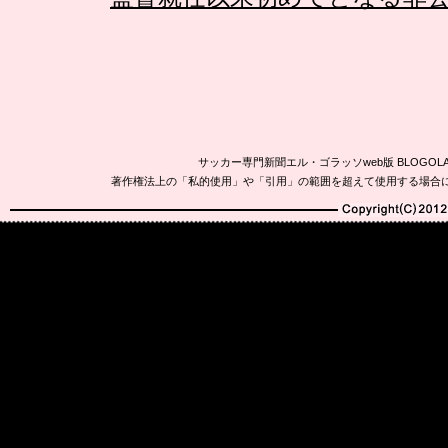
サッカー専門新聞エル・ゴラッソweb版 BLOG
著作権法上の「私的使用」や「引用」の範囲を超えて使用する場合
Copyright(C)2010-20