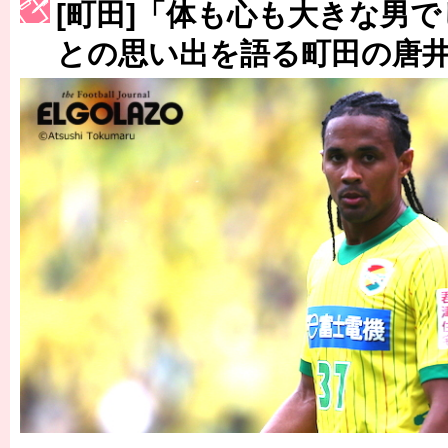
[町田]「体も心も大きな男
［3222号］史上最大のW杯開幕 注目は「個」
との思い出を語る町田の唐井
長谷川 アーリアジャスールさんがシンポジウム「気候変動から命を