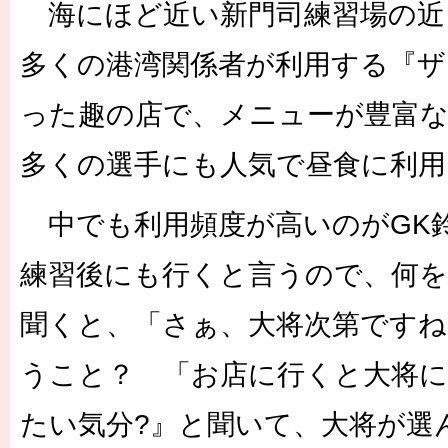
海にほど近い新門司練習場の近
多くの港湾関係者が利用する『ザ
った趣の店で、メニューが豊富
多くの選手にも人気で昼食に利用
中でも利用頻度が高いのがGK
練習後にも行くと言うので、何
聞くと、「さぁ、大将次第ですね
うこと？ 「お店に行くと大将に
たい気分?』と聞いて、大将が選