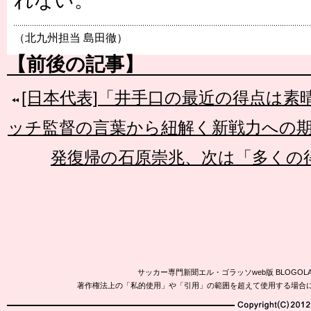
れない。
（北九州担当 島田徹）
【前後の記事】
[日本代表]「井手口の最近の得点は
ッチ監督の言葉から紐解く新戦力への
発復帰の石原崇兆、次は「多くの
サッカー専門新聞エル・ゴラッソweb版 BLOG
著作権法上の「私的使用」や「引用」の範囲を超えて使用する場合