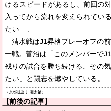
けるスピードがあるし、前回の
入ってから流れを変えられてい
たい」。
清水戦はJ1昇格プレーオフの
一戦。菅沼は「このメンバーでJ
残りの試合を勝ち続ける。その
たい」と闘志を燃やしている。
（京都担当 川瀬太補）
【前後の記事】