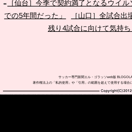
［仙台］今季で契約満了となるウイル
での5年間だった」
［山口］全試合出
残り4試合に向けて気持
サッカー専門新聞エル・ゴラッソweb版 BLOG
著作権法上の「私的使用」や「引用」の範囲を超えて使用する場合
Copyright(C)2010-20