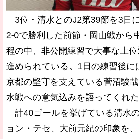
3位・清水とのJ2第39節を3日
2-0で勝利した前節・岡山戦から
程の中、非公開練習で大事な上位
進められている。1日の練習後に
京都の堅守を支えている菅沼駿哉
水戦への意気込みを語ってくれ
計40ゴールを挙げている清水の
ョン・テセ、大前元紀の印象を、