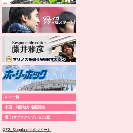
RSS一覧
中国・四国地方 宅配開始
電子(サブスクリプション)版
@EG_Blogola からのツイート