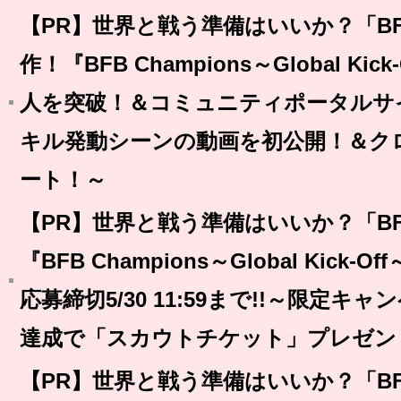
【PR】世界と戦う準備はいいか？「BFB
作！『BFB Champions～Global Ki
人を突破！＆コミュニティポータルサ
キル発動シーンの動画を初公開！＆ク
ート！～
【PR】世界と戦う準備はいいか？「BFB
『BFB Champions～Global Kic
応募締切5/30 11:59まで!!～限定
達成で「スカウトチケット」プレゼン
【PR】世界と戦う準備はいいか？「BFB