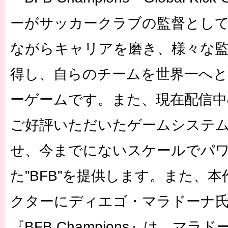
ーがサッカークラブの監督とし
ながらキャリアを磨き、様々な
得し、自らのチームを世界一へ
ーゲームです。また、現在配信中の『
ご好評いただいたゲームシステ
せ、今までにないスケールでパ
た”BFB”を提供します。また、
クターにディエゴ・マラドーナ
『BFB Champions』は、マ