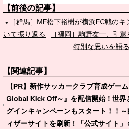
【前後の記事】
［群馬］MF松下裕樹が横浜FC戦のキ
いて振り返る
［福岡］駒野友一、引退
特別な思いを語
【関連記事】
【PR】新作サッカークラブ育成ゲーム『BF
Global Kick Off～』を配信開始
グインキャンペーンもスタート！！～
ィザーサイトを刷新！「公式サイト」