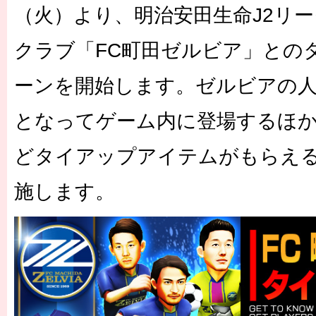
（火）より、明治安田生命J2リ
クラブ「FC町田ゼルビア」との
ーンを開始します。ゼルビアの人
となってゲーム内に登場するほ
どタイアップアイテムがもらえ
施します。