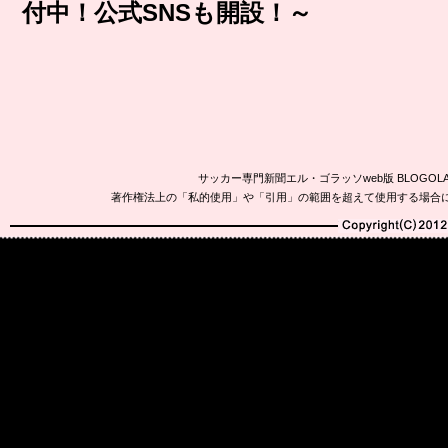
付中！公式SNSも開設！～
サッカー専門新聞エル・ゴラッソweb版 BLOG
著作権法上の「私的使用」や「引用」の範囲を超えて使用する場合
Copyright(C)2010-20