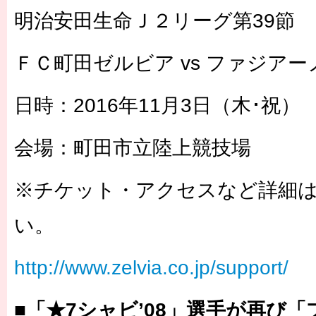
明治安田生命Ｊ２リーグ第39節
ＦＣ町田ゼルビア vs ファジアー
日時：2016年11月3日（木･祝）
会場：町田市立陸上競技場
※チケット・アクセスなど詳細
い。
http://www.zelvia.co.jp/support/
■「★7シャビ’08」選手が再び