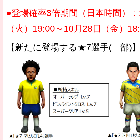
●登場確率3倍期間（日本時間）：20
（火）19:00～10月28日（金）18:
【新たに登場する★7選手(一部)