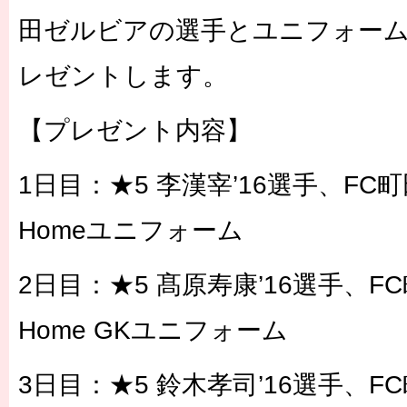
田ゼルビアの選手とユニフォー
レゼントします。
【プレゼント内容】
1日目：★5 李漢宰’16選手、FC町
Homeユニフォーム
2日目：★5 髙原寿康’16選手、FC
Home GKユニフォーム
3日目：★5 鈴木孝司’16選手、FC