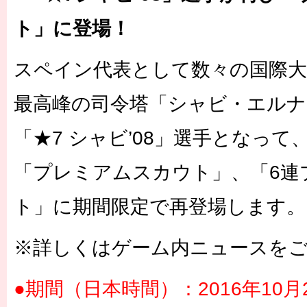
ト」に登場！
スペイン代表として数々の国際大
最高峰の司令塔「シャビ・エルナ
「★7 シャビ’08」選手となっ
「プレミアムスカウト」、「6連
ト」に期間限定で再登場します。
※詳しくはゲーム内ニュースを
●期間（日本時間）：2016年10月2