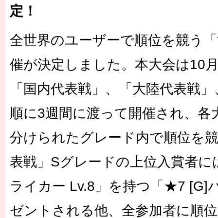
定！
全世界のユーザーで順位を競う「
催が決定しました。本大会は10月
「国内代表戦」、「大陸代表戦」
順に3週間に渡って開催され、各
分けられたグレード内で順位を競
表戦」Sグレードの上位入賞者に
ライカー Lv.8」を持つ「★7 [G
ゼントされる他、全参加者に順位