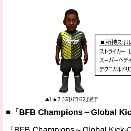
■『BFB Champions～Global 
『BFB Champions～Global K