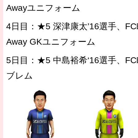
Awayユニフォーム
4日目：★5 深津康太’16選手、FC
Away GKユニフォーム
5日目：★5 中島裕希‘16選手、
ブレム