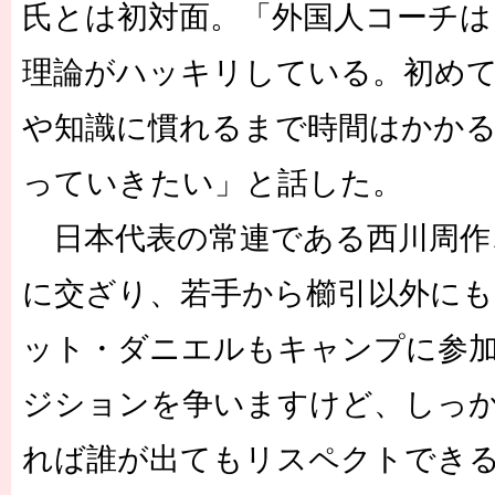
氏とは初対面。「外国人コーチは
理論がハッキリしている。初め
や知識に慣れるまで時間はかか
っていきたい」と話した。
日本代表の常連である西川周作
に交ざり、若手から櫛引以外にも
ット・ダニエルもキャンプに参
ジションを争いますけど、しっ
れば誰が出てもリスペクトでき