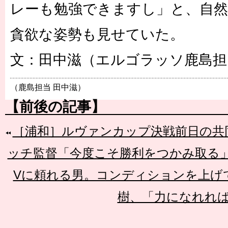
レーも勉強できますし」と、自
貪欲な姿勢も見せていた。
文：田中滋（エルゴラッソ鹿島担
（鹿島担当 田中滋）
【前後の記事】
［浦和］ルヴァンカップ決戦前日の共
ッチ監督「今度こそ勝利をつかみ取る
Vに頼れる男。コンディションを上げて
樹、「力になれれ