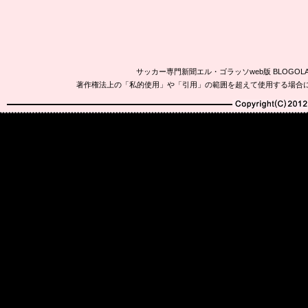
サッカー専門新聞エル・ゴラッソweb版 BLOG
著作権法上の「私的使用」や「引用」の範囲を超えて使用する場合
Copyright(C)2010-20