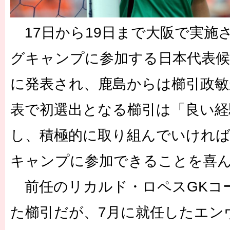
17日から19日まで大阪で実施
グキャンプに参加する日本代表候
に発表され、鹿島からは櫛引政敏
表で初選出となる櫛引は「良い経
し、積極的に取り組んでいけれ
キャンプに参加できることを喜
前任のリカルド・ロペスGKコ
た櫛引だが、7月に就任したエン