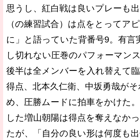
思うし、紅白戦は良いプレーも出
（の練習試合）は点をとってア
に」と語っていた背番号9。有言
し切れない圧巻のパフォーマン
後半は全メンバーを入れ替えて臨
得点、北本久仁衛、中坂勇哉がそ
め、圧勝ムードに拍車をかけた
した増山朝陽は得点を奪えなか
たが、「自分の良い形は何度も出