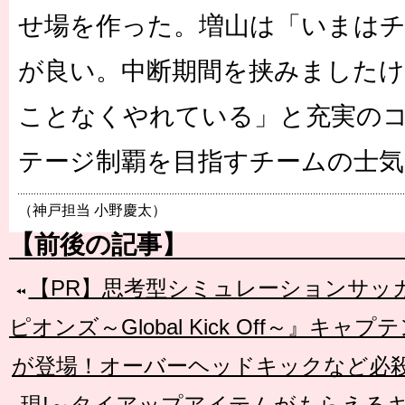
せ場を作った。増山は「いまは
が良い。中断期間を挟みましたけ
ことなくやれている」と充実のコ
テージ制覇を目指すチームの士気
（神戸担当 小野慶太）
【前後の記事】
【PR】思考型シミュレーションサッカ
ピオンズ～Global Kick Off～』キ
が登場！オーバーヘッドキックなど必殺
現!～タイアップアイテムがもらえる