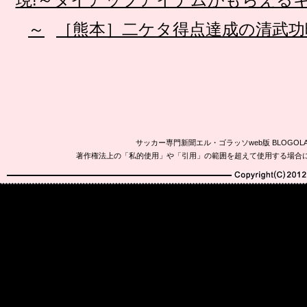
～
［熊本］二ケタ得点達成の清武功
サッカー専門新聞エル・ゴラッソweb版 BLOG
著作権法上の「私的使用」や「引用」の範囲を超えて使用する場合
Copyright(C)2010-20