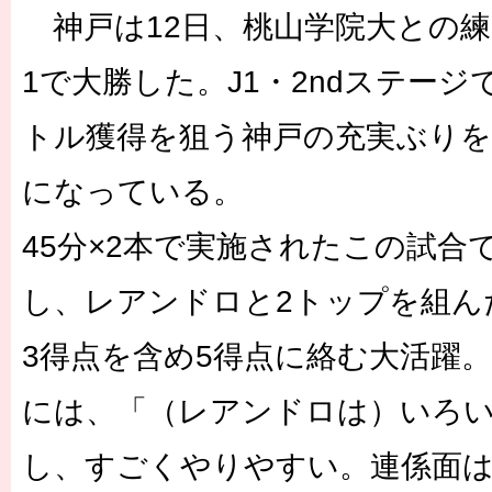
神戸は12日、桃山学院大との練
1で大勝した。J1・2ndステージ
トル獲得を狙う神戸の充実ぶり
になっている。
45分×2本で実施されたこの試合
し、レアンドロと2トップを組ん
3得点を含め5得点に絡む大活躍。
には、「（レアンドロは）いろ
し、すごくやりやすい。連係面