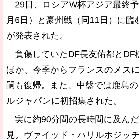
29日、ロシアW杯アジア最終予
月6日）と豪州戦（同11日）に
が発表された。
負傷していたDF長友佑都とDF
ほか、今季からフランスのメスに
嗣も復帰。また、中盤では鹿島の
ルジャパンに初招集された。
実に約90分間の長時間に及んだ
見。ヴァイッド・ハリルホジッ