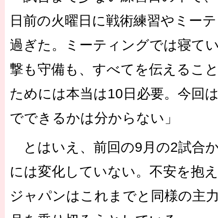
日前の火曜日に戦術練習やミーテ
過ぎた。ミーティングでは寝て
撃も守備も、すべてを伝えるこ
ためには本当は10日必要。今回
でできるかは分からない」
とはいえ、前回の9月の2試合
には変化していない。不安を抱
ジャパンはこれまでと同様の主力