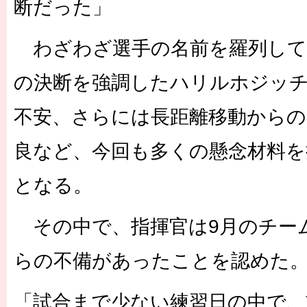
断だった」
わざわざ選手の名前を羅列して
の決断を強調したハリルホジッチ
不安、さらには長距離移動から
良など、今回も多くの懸念材料を
となる。
その中で、指揮官は9月のチー
らの不備があったことを認めた
「試合まで少ない練習日の中で、