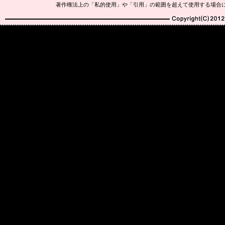
著作権法上の「私的使用」や「引用」の範囲を超えて使用する場合
Copyright(C)2010-20