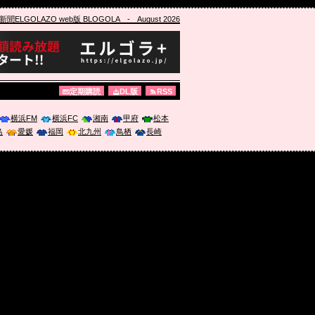
ELGOLAZO web版 BLOGOLA
- August 2026
定期購読
DL版
RSS
横浜FM
横浜FC
湘南
甲府
松本
島
愛媛
福岡
北九州
鳥栖
長崎