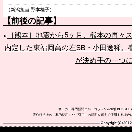
（新潟担当 野本桂子）
【前後の記事】
［熊本］地震から5ヶ月、熊本の再々
内定した東福岡高の左SB・小田逸稀。
が決め手の一つ
サッカー専門新聞エル・ゴラッソweb版 BLOG
著作権法上の「私的使用」や「引用」の範囲を超えて使用する場合
Copyright(C)2010-20