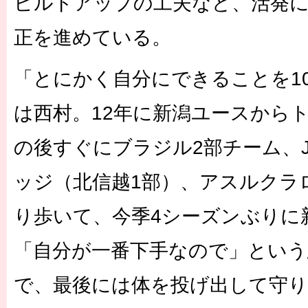
ビルドアップの工夫など、活発
正を進めている。
「とにかく自分にできることを1
は西村。12年に新潟ユースから
の後すぐにブラジル2部チーム、J
ッジ（北信越1部）、アスルクラロ
り歩いて、今季4シーズンぶりに
「自分が一番下手なので」という
で、最後には体を投げ出して守り