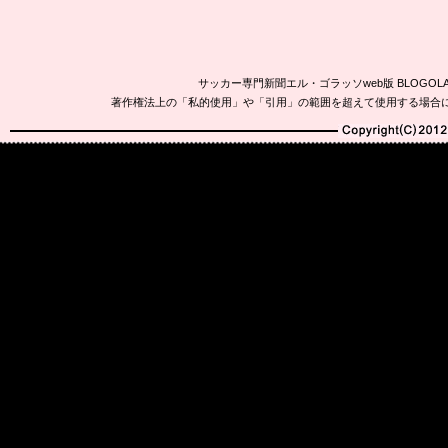
サッカー専門新聞エル・ゴラッソweb版 BLOG
著作権法上の「私的使用」や「引用」の範囲を超えて使用する場合
Copyright(C)2010-20