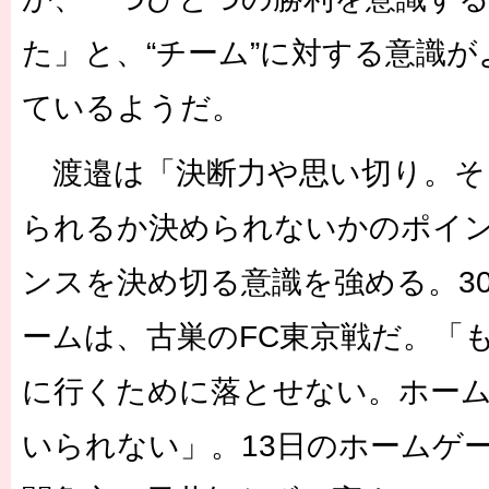
た」と、“チーム”に対する意識
ているようだ。
渡邉は「決断力や思い切り。そ
られるか決められないかのポイ
ンスを決め切る意識を強める。3
ームは、古巣のFC東京戦だ。「
に行くために落とせない。ホー
いられない」。13日のホームゲー