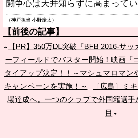
闘争心は天井知らずに高まってい
（神戸担当 小野慶太）
【前後の記事】
【PR】350万DL突破『BFB 2016
ーフィールドでバスター開始！映画『
タイアップ決定！！～マシュマロマン
キャンペーンを実施！～
［広島］ミキ
場達成へ。一つのクラブで外国籍選手
目