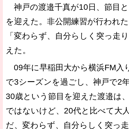
神戸の渡邉千真が10日、節目と
を迎えた。非公開練習が行われた
「変わらず、自分らしく突っ走り
えた。
09年に早稲田大から横浜FM入
で3シーズンを過ごし、神戸で2
30歳という節目を迎えた渡邉は
ではないけど、20代と比べて大
だ、変わらず、自分らしく突っ