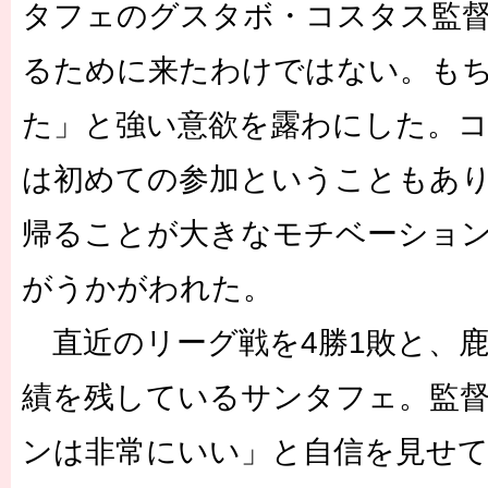
タフェのグスタボ・コスタス監
るために来たわけではない。も
た」と強い意欲を露わにした。
は初めての参加ということもあ
帰ることが大きなモチベーショ
がうかがわれた。
直近のリーグ戦を4勝1敗と、鹿
績を残しているサンタフェ。監
ンは非常にいい」と自信を見せ