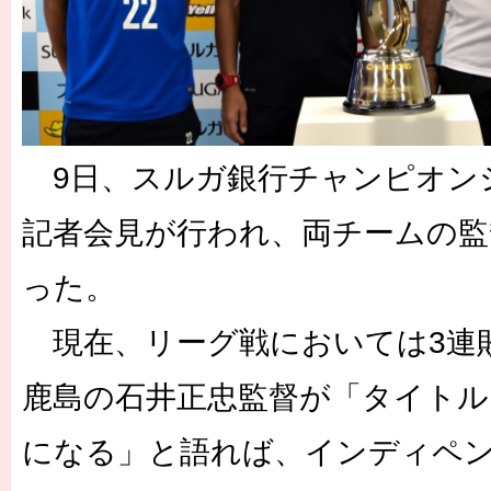
9日、スルガ銀行チャンピオンシ
記者会見が行われ、両チームの監
った。
現在、リーグ戦においては3連
鹿島の石井正忠監督が「タイトル
になる」と語れば、インディペ