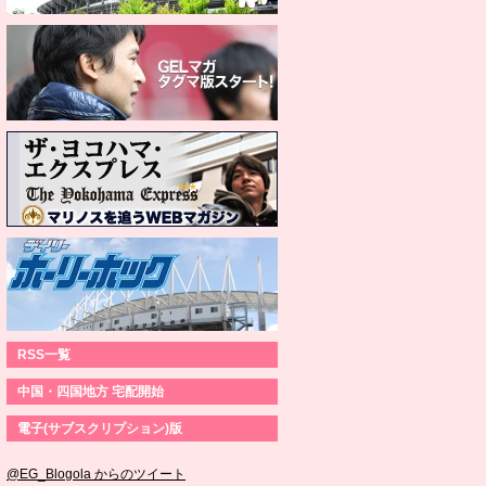
RSS一覧
中国・四国地方 宅配開始
電子(サブスクリプション)版
@EG_Blogola からのツイート