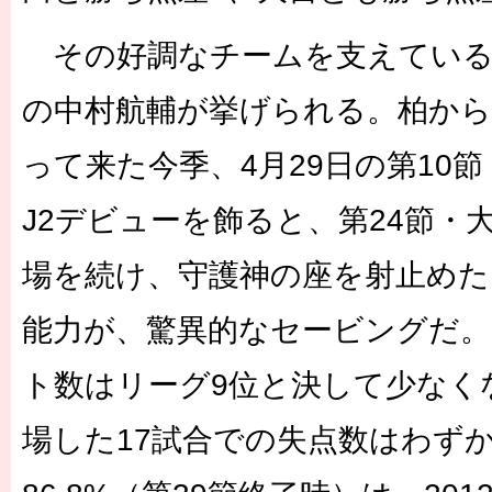
その好調なチームを支えている
の中村航輔が挙げられる。柏から
って来た今季、4月29日の第10節
J2デビューを飾ると、第24節・
場を続け、守護神の座を射止めた
能力が、驚異的なセービングだ。
ト数はリーグ9位と決して少なく
場した17試合での失点数はわず