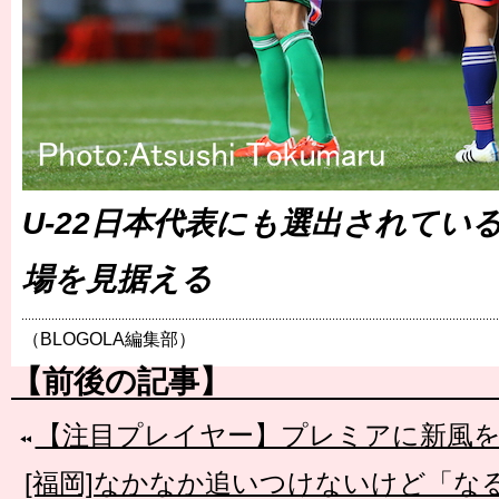
U-22日本代表にも選出されてい
場を見据える
（BLOGOLA編集部）
【前後の記事】
【注目プレイヤー】プレミアに新風
[福岡]なかなか追いつけないけど「な