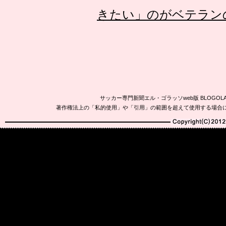
きたい」のがベテラン
サッカー専門新聞エル・ゴラッソweb版 BLOG
著作権法上の「私的使用」や「引用」の範囲を超えて使用する場合
Copyright(C)2010-20