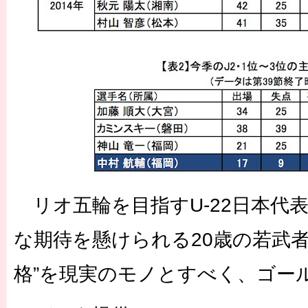
リオ五輪を目指すU-22日本代
な期待を懸けられる20歳の若武者
格”を現実のモノとすべく、ゴー