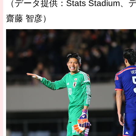
（データ提供：Stats Stadiu
齋藤 智彦）