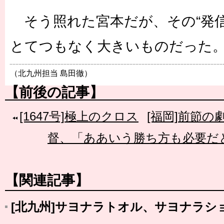
そう照れた宮本だが、その“発信
とてつもなく大きいものだった
（北九州担当 島田徹）
【前後の記事】
[1647号]極上のクロス
[福岡]前節
督、「ああいう勝ち方も必要だ
【関連記事】
[北九州]サヨナラトオル、サヨナラシ