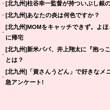
[北九州]柱谷幸一監督が持ついぶし銀
[北九州]あなたの炎は何色ですか？
[北九州]MOMをキャッチできず。よ
に帰宅
[北九州]新米パパ、井上翔太に『抱っ
とは？
[北九州]「資さんうどん」で好きなメニ
急アンケート!