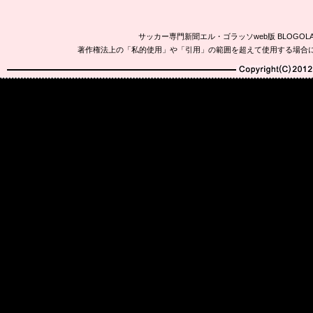
サッカー専門新聞エル・ゴラッソweb版 BLOG
著作権法上の「私的使用」や「引用」の範囲を超えて使用する場合
Copyright(C)2010-20