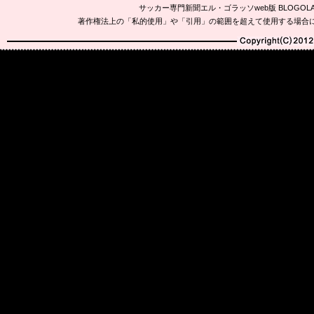
サッカー専門新聞エル・ゴラッソweb版 BLOG
著作権法上の「私的使用」や「引用」の範囲を超えて使用する場合
Copyright(C)2010-20