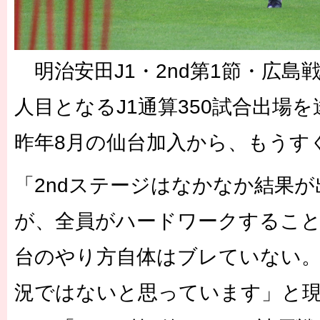
明治安田J1・2nd第1節・広島戦
人目となるJ1通算350試合出場
昨年8月の仙台加入から、もうす
「2ndステージはなかなか結果
が、全員がハードワークするこ
台のやり方自体はブレていない
況ではないと思っています」と