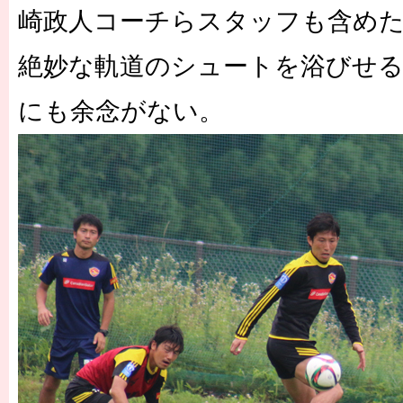
崎政人コーチらスタッフも含め
絶妙な軌道のシュートを浴びせ
にも余念がない。