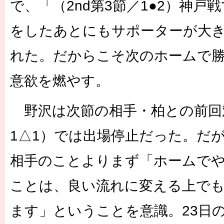
で、「（2nd第3節／1●2）神戸
をしたあとにもサポーターが大
れた。だからこそ次のホームで
意欲を燃やす。
野沢は次節の相手・柏との前回対
1△1）では出場停止だった。だ
相手のことよりまず「ホームで
ことは、良い流れに変える上で
ます」ということを意識。23日