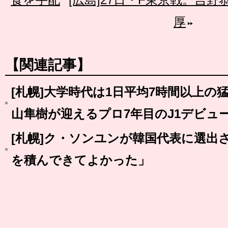
厚
【関連記事】
[札幌]大学時代は1日平均7時間以上の
山隼樹が迎えるプロ7年目のJ1デビュ
[札幌]ク・ソンユンが韓国代表に選出
を積んできてよかった」