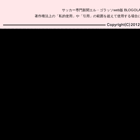
サッカー専門新聞エル・ゴラッソweb版 BLOG
著作権法上の「私的使用」や「引用」の範囲を超えて使用する場合
Copyright(C)2010-20