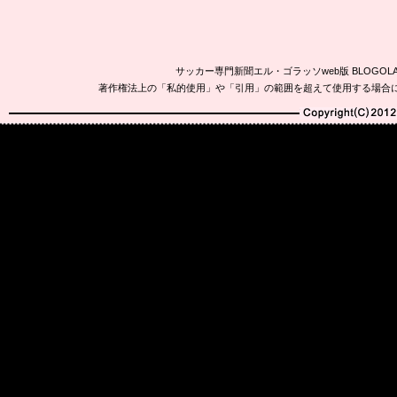
サッカー専門新聞エル・ゴラッソweb版 BLOG
著作権法上の「私的使用」や「引用」の範囲を超えて使用する場合
Copyright(C)2010-20