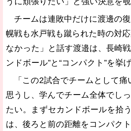
うに頑張りたい」と強い決意を
チームは連敗中だけに渡邊の復
幌戦も水戸戦も蹴られた時の対
なかった」と話す渡邉は、長崎戦
ンドボール”と“コンパクト”を挙
「この2試合でチームとして痛
思うし、学んでチーム全体でし
たい。まずセカンドボールを拾
は、後ろと前の距離をコンパク