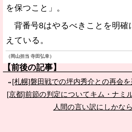
を保つこと」。
背番号8はやるべきことを明確
えている。
（岡山担当 寺田弘幸）
【前後の記事】
[札幌]磐田戦での坪内秀介との再会
[京都]前節の判定についてキム・ナミ
人間の言い訳にしかな