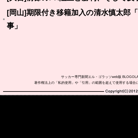
[岡山]期限付き移籍加入の清水慎太郎
事」
サッカー専門新聞エル・ゴラッソweb版 BLOG
著作権法上の「私的使用」や「引用」の範囲を超えて使用する場合
Copyright(C)2010-20