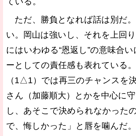
ている。
ただ、勝負となれば話は別だ。
い。岡山は強いし、それを上回
にはいわゆる“恩返し”の意味合
ーとしての責任感も表れている。
（1△1）では再三のチャンスを
さん（加藤順大）とかを中心に
し、あそこで決められなかった
で、悔しかった」と唇を噛んだ