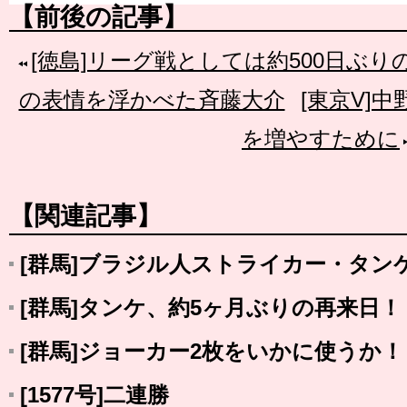
【前後の記事】
[徳島]リーグ戦としては約500日ぶ
の表情を浮かべた斉藤大介
[東京V]
を増やすために
【関連記事】
[群馬]ブラジル人ストライカー・タン
[群馬]タンケ、約5ヶ月ぶりの再来日！
[群馬]ジョーカー2枚をいかに使うか！
[1577号]二連勝