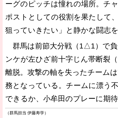
ーグのピッチは憧れの場所。チ
ポストとしての役割を果たして
狙っていきたい」と静かな闘志
群馬は前節大分戦（1△1）で負
ンケが左ひざ前十字じん帯断裂（
離脱。攻撃の軸を失ったチームは
務となっている。チームに漂う
できるか、小牟田のプレーに期
（群馬担当 伊藤寿学）