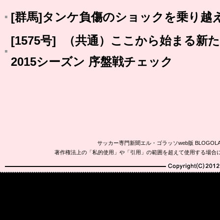
[群馬]タンケ負傷のショックを乗り越
[1575号] （共通）ここから始まる新
2015シーズン 序盤戦チェック
サッカー専門新聞エル・ゴラッソweb版 BLOG
著作権法上の「私的使用」や「引用」の範囲を超えて使用する場合
Copyright(C)2010-20