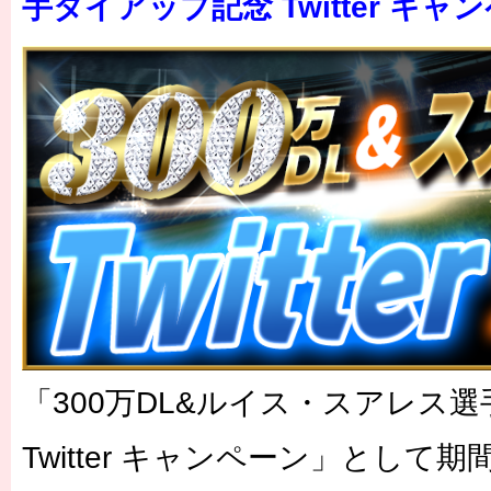
手タイアップ記念 Twitter キャン
「300万DL&ルイス・スアレス選
Twitter キャンペーン」として期