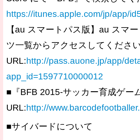
https://itunes.apple.com/jp/app/
【au スマートパス版】au スマ
ツ一覧からアクセスしてくださ
URL:
http://pass.auone.jp/app/deta
app_id=1597710000012
■『BFB 2015-サッカー育成ケ
URL:
http://www.barcodefootballer
■サイバードについて