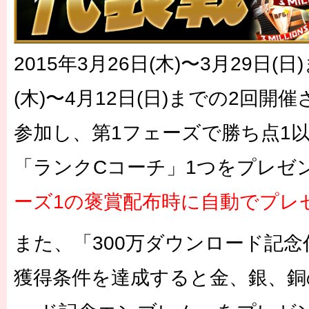
2015年3月26日(木)〜3月29日(日
(木)〜4月12日(日)までの2回
参加し、第1フェーズで勝ち点1
「ランクCコーチ」1つをプレセ
ーズ1の褒賞配布時に自動でプ
また、「300万ダウンロード記
獲得条件を達成すると金、銀、銅の