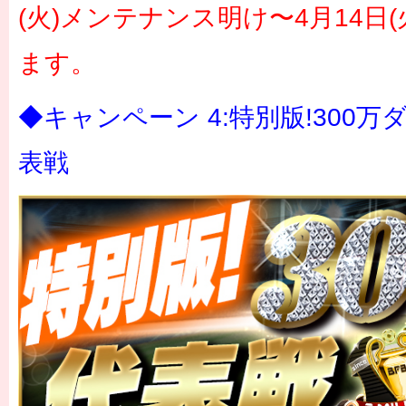
(火)メンテナンス明け〜4月14日(火
ます。
◆キャンペーン 4:特別版!300万
表戦