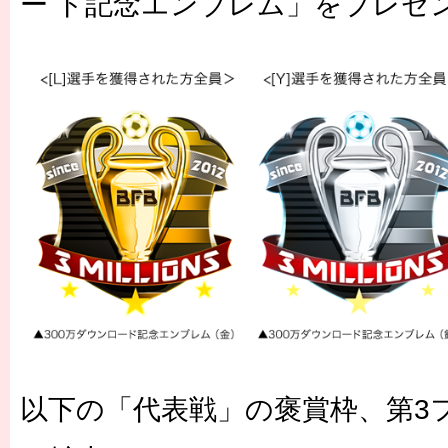
ー ド記念エンブレム」をプレセ
以下の「代表戦」の褒賞枠、第3フ