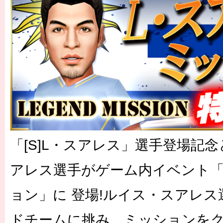
「[S]L・スアレス」選手登場記
アレス選手がゲーム内イベント「
ョン」に 登場!ルイス・スアレス
ドチームに挑み、ミッションをク