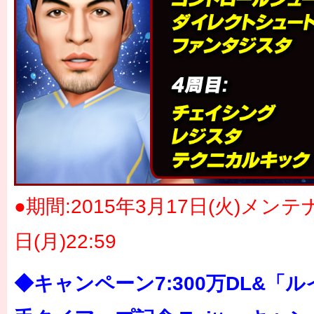
●期間:2015年3月17日(火)メン
日(月)22:59
◆キャンペーン7:300万DL&