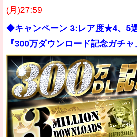
(月)27:59
◆キャンペーン 3:レア度★4、5選
『300万ダウンロード記念ガチャ