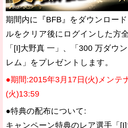
期間内に『BFB』をダウンロー
ルをクリア後にログインした方
「[I]大野真 一」、「300 万ダウ
レム」をプレゼントします。
●期間:2015年3月17日(火)メン
(火)13:59
●特典の配布について:
キャンペーン特典のレア選手「[I]