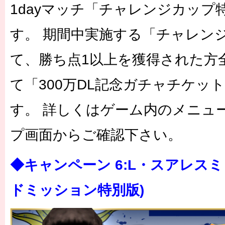
1dayマッチ「チャレンジカッフ
す。 期間中実施する「チャレンジ
て、勝ち点1以上を獲得された方
て「300万DL記念ガチャチケッ
す。 詳しくはゲーム内のメニュ
プ画面からご確認下さい。
◆キャンペーン 6:L・スアレスミ
ドミッション特別版)