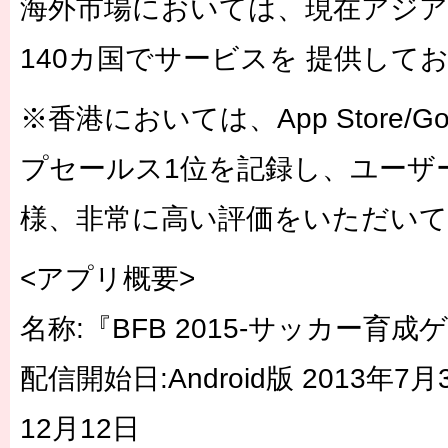
海外市場においては、現在アジ
140カ国でサービスを 提供して
※香港においては、App Store/Goo
プセールス1位を記録し、ユーサ
様、非常に高い評価をいただい
<アプリ概要>
名称:『BFB 2015-サッカー育成ケ
配信開始日:Android版 2013年7月3
12月12日