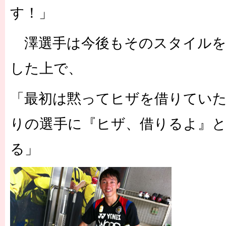
す！」
澤選手は今後もそのスタイルを
した上で、
「最初は黙ってヒザを借りてい
りの選手に『ヒザ、借りるよ』
る」