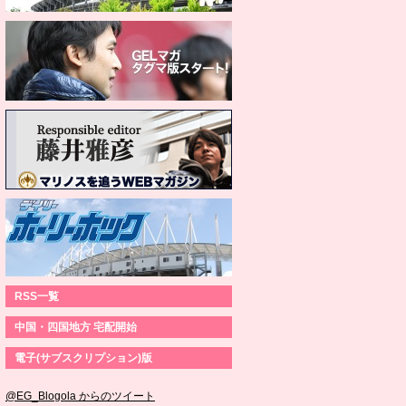
RSS一覧
中国・四国地方 宅配開始
電子(サブスクリプション)版
@EG_Blogola からのツイート