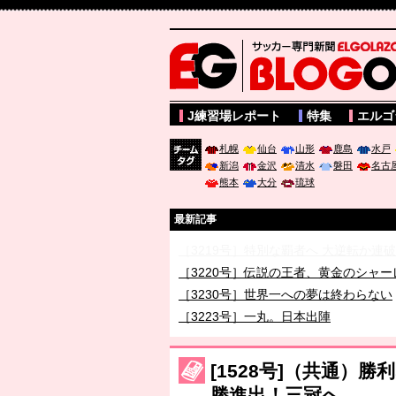
サッカー専門新聞ELGOLAZO web版 BLOGOL
J練習場レポート
特集
エルゴ
札幌
仙台
山形
鹿島
水戸
新潟
金沢
清水
磐田
名古
チーム
熊本
大分
琉球
タグ
最新記事
［3219号］特別な覇者へ 大逆転か連
［3220号］伝説の王者、黄金のシャー
［3230号］世界一への夢は終わらない
［3223号］一丸。日本出陣
［3222号］史上最大のW杯開幕 注目
長谷川 アーリアジャスールさんがシン
[1528号]（共通）
勝進出！三冠へ