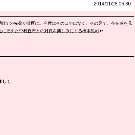
2014/11/28 06:30
・神戸戦での先発が濃厚に。今度はその口ではなく、その足で、存在感を見
間近に控えた中村直志との対戦を楽しみにする橋本晃司
ましく