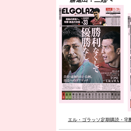
エル・ゴラッソ定期購読・宅