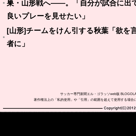
巣・山形戦へ――。「自分が試合に出
良いプレーを見せたい」
[山形]チームをけん引する秋葉「欲を
者に」
サッカー専門新聞エル・ゴラッソweb版 BLOG
著作権法上の「私的使用」や「引用」の範囲を超えて使用する場合
Copyright(C)2010-20