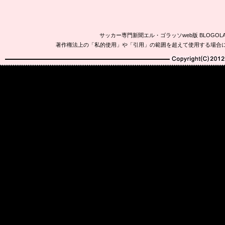
サッカー専門新聞エル・ゴラッソweb版 BLOG
著作権法上の「私的使用」や「引用」の範囲を超えて使用する場合
Copyright(C)2010-20