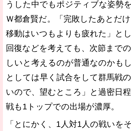
うした中でもポジティブな姿勢
Ｗ都倉賢だ。「完敗したあとだけ
移動はいつもよりも疲れた」と
回復などを考えても、次節まで
しいと考えるのが普通なのかも
としては早く試合をして群馬戦
いので、望むところ」と過密日程
戦も1トップでの出場が濃厚。
「とにかく、1人対1人の戦いを