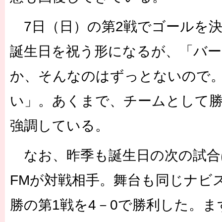
7日（日）の第2戦でゴールを
誕生日を祝う形になるが、「バ
か、そんなのはずっとないので
い」。あくまで、チームとして
強調している。
なお、昨季も誕生日の次の試合は
FMが対戦相手。舞台も同じナビ
勝の第1戦を4－0で勝利した。