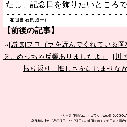
たし、記念日を飾りたいところ
（柏担当 石原 遼一）
【前後の記事】
[讃岐]ブロゴラを読んでくれている岡村
タ、めっちゃ反響ありましたよ」
[川
振り返り、悔しさをにじませな
サッカー専門新聞エル・ゴラッソweb版 BLOG
著作権法上の「私的使用」や「引用」の範囲を超えて使用する場合