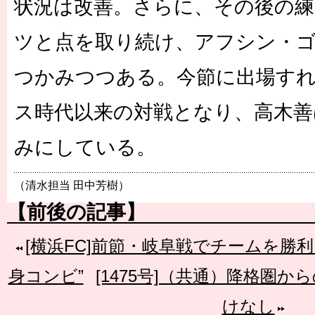
状況は改善。さらに、その後の練
ツと点を取り続け、アフシン・
つかみつつある。今節に出場す
ス時代以来の対戦となり、高木善
みにしている。
（清水担当 田中芳樹）
【前後の記事】
[横浜FC]前節・岐阜戦でチームを勝
身コンビ”
[1475号]（共通）降格圏
けなし