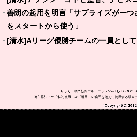
善朗の起用を明言「サプライズが一つ
をスタートから使う」
[清水]Aリーグ優勝チームの一員として
サッカー専門新聞エル・ゴラッソweb版 BLOG
著作権法上の「私的使用」や「引用」の範囲を超えて使用する場合
Copyright(C)2010-20