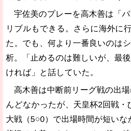
宇佐美のプレーを高木善は「パ
リブルもできる。さらに海外に
た。でも、何より一番良いのはシ
析。「止めるのは難しいが、最
ければ」と話していた。
高木善は中断前リーグ戦の出場
んどなかったが、天皇杯2回戦・
大戦（5○0）で出場時間が短い