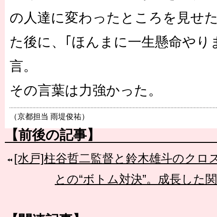
の人達に変わったところを見せた
た後に、｢ほんまに一生懸命やり
言。
その言葉は力強かった。
（京都担当 雨堤俊祐）
【前後の記事】
[水戸]柱谷哲二監督と鈴木雄斗のクロ
との“ボトム対決”。成長した