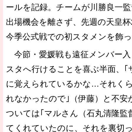
ールを記録。チームが川勝良一監
出場機会を離さず、先週の天皇杯
今季公式戦での初スタメンを飾
今節・愛媛戦も遠征メンバー入
スタへ行けることを喜ぶ半面、｢
に覚えられているかな…それく
れなかったので｣（伊藤）と不安
ついては｢マルさん（石丸清隆監
てくれていたのに、それを裏切