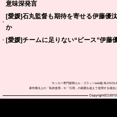
意味深発言
[愛媛]石丸監督も期待を寄せる伊藤優
か
[愛媛]チームに足りない“ピース”伊藤
サッカー専門新聞エル・ゴラッソweb版 BLOG
著作権法上の「私的使用」や「引用」の範囲を超えて使用する場合
Copyright(C)2010-20