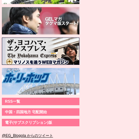
RSS一覧
中国・四国地方 宅配開始
電子(サブスクリプション)版
@EG_Blogola からのツイート