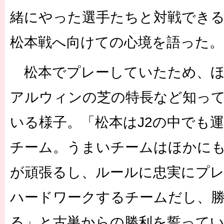
緒にやった選手たちと対戦でき
松本戦へ向けての心境を語った。
松本でプレーしていたため、ほ
アルウィンの芝の特長など知っ
いる様子。「松本はJ2の中でも運
チーム。うまいチームはほかに
が頑張るし、ルールに忠実にプ
ハードワークするチームだし、
る」と古巣からの勝利を誓って