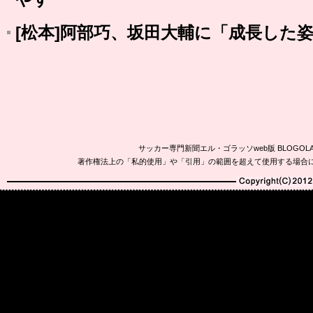
[松本]阿部巧、坂田大輔に「成長した
サッカー専門新聞エル・ゴラッソweb版 BLOG
著作権法上の「私的使用」や「引用」の範囲を超えて使用する場合
Copyright(C)2010-20