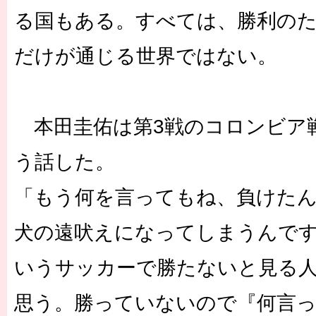
る国もある。すべては、勝利の
だけが通じる世界ではない。
本田圭佑は第3戦のコロンビア
う話した。
「もう何を言ってもね、負けた
犬の遠吠えになってしまうんで
いうサッカーで勝たないと見る
思う。勝っていないので『何言