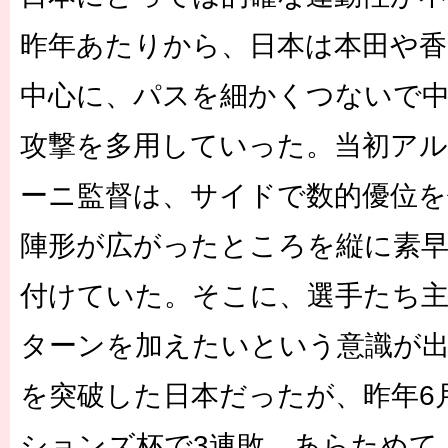
昨年あたりから、日本は本田や香
中心に、パスを細かくつないで
攻撃を多用していった。当初ア
ーニ監督は、サイドで数的優位を
陣形が広がったところを縦に素
付けていた。そこに、選手たち
ターンを加えたいという意識が出
を突破した日本だったが、昨年6
ションズ杯で3連敗。あらためて