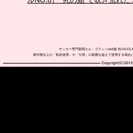
サッカー専門新聞エル・ゴラッソweb版 BLOG
著作権法上の「私的使用」や「引用」の範囲を超えて使用する場合
Copyright(C)2010-20