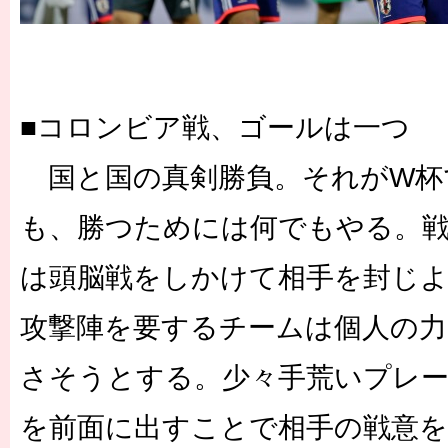
■コロンビア戦、ゴールは一つ
国と国の真剣勝負。それがW杯
も、勝つためには何でもやる。
は頭脳戦をしかけて相手を封じ
攻撃陣を要するチームは個人の力
さそうとする。少々手荒いプレ
を前面に出すことで相手の戦意