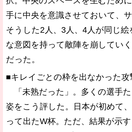
択。中央のスペースを生むため
手に中央を意識させておいて、
そうした2人、3人、4人が同じ
な意図を持って敵陣を崩してい
だった。
■キレイごとの枠を出なかった攻
「未熟だった」。多くの選手た
姿をこう評した。日本が初めて、
って出たW杯。ただ、結果が示す