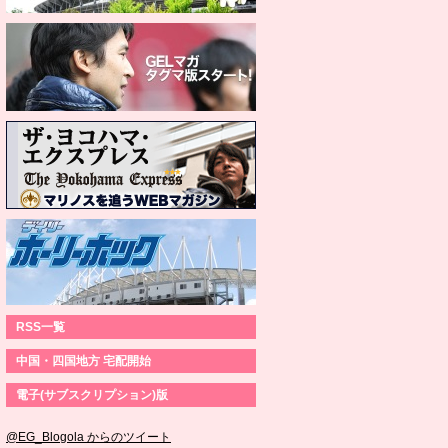
RSS一覧
中国・四国地方 宅配開始
電子(サブスクリプション)版
@EG_Blogola からのツイート