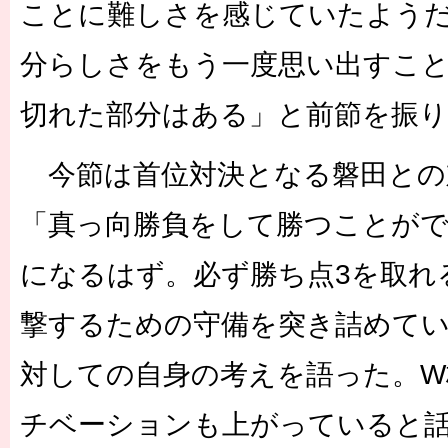
ことに難しさを感じていたよう
分らしさをもう一度思い出すこ
切れた部分はある」と前節を振
今節は首位対決となる磐田との
「真っ向勝負をして勝つことが
になるはず。必ず勝ち点3を取れ
撃するための守備を突き詰めて
対しての自身の考えを語った。W
チベーションも上がっていると