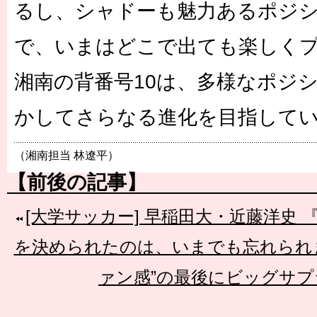
るし、シャドーも魅力あるポジ
で、いまはどこで出ても楽しく
湘南の背番号10は、多様なポジ
かしてさらなる進化を目指して
（湘南担当 林遼平）
【前後の記事】
[大学サッカー] 早稲田大・近藤洋史
を決められたのは、いまでも忘れられ
ァン感”の最後にビッグサ