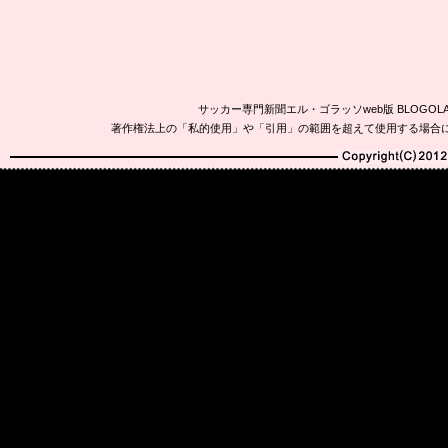
サッカー専門新聞エル・ゴラッソweb版 BLOG
著作権法上の「私的使用」や「引用」の範囲を超えて使用する場合
Copyright(C)2010-20