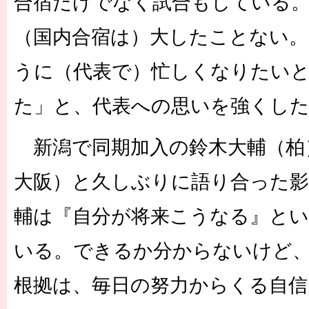
合宿だけでなく試合もしている
（国内合宿は）大したことない
うに（代表で）忙しくなりたい
た」と、代表への思いを強くし
新潟で同期加入の鈴木大輔（柏
大阪）と久しぶりに語り合った影
輔は『自分が将来こうなる』と
いる。できるか分からないけど
根拠は、毎日の努力からくる自信