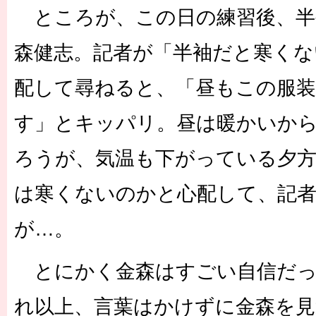
ところが、この日の練習後、半
森健志。記者が「半袖だと寒くな
配して尋ねると、「昼もこの服
す」とキッパリ。昼は暖かいか
ろうが、気温も下がっている夕方
は寒くないのかと心配して、記
が…。
とにかく金森はすごい自信だっ
れ以上、言葉はかけずに金森を