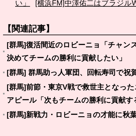
い」
[横浜FM]中澤佑二はブラジ
【関連記事】
[群馬]復活間近のロビーニョ「チャン
決めてチームの勝利に貢献したい」
[群馬] 群馬助っ人軍団、回転寿司で祝
[群馬]前節・東京V戦で救世主となっ
アピール「次もチームの勝利に貢献す
[群馬]新戦力・ロビーニョの才能に秋