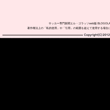
サッカー専門新聞エル・ゴラッソweb版 BLOG
著作権法上の「私的使用」や「引用」の範囲を超えて使用する場合
Copyright(C)2010-20