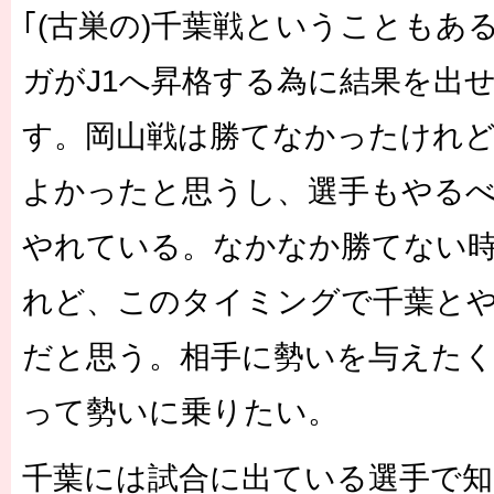
｢(古巣の)千葉戦ということもあ
ガがJ1へ昇格する為に結果を出
す。岡山戦は勝てなかったけれ
よかったと思うし、選手もやる
やれている。なかなか勝てない
れど、このタイミングで千葉と
だと思う。相手に勢いを与えた
って勢いに乗りたい。
千葉には試合に出ている選手で知