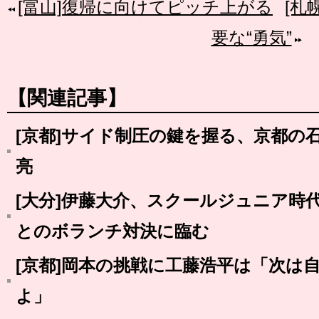
[富山]復帰に向けてピッチ上がる
[札
要な“勇気”
【関連記事】
[京都]サイド制圧の鍵を握る、京都の
亮
[大分]伊藤大介、スクールジュニア時
とのボランチ対決に臨む
[京都]岡本の挑戦に工藤浩平は「次は
よ」