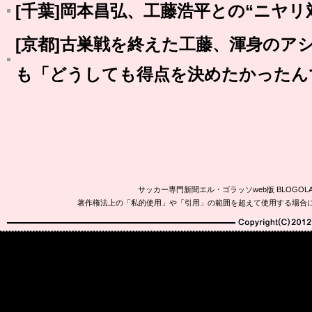
[千葉]岡本昌弘、工藤浩平との“ニヤリ
[京都]古巣戦を終えた工藤、渾身のア
も「どうしても得点を決めたかったん
サッカー専門新聞エル・ゴラッソweb版 BLOG
著作権法上の「私的使用」や「引用」の範囲を超えて使用する場合
Copyright(C)2010-20