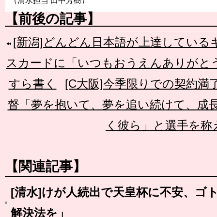
（清水担当 田中芳樹）
【前後の記事】
[新潟]どんどん日本語が上達してい
スカードに「いつもおうえんありがと
すら書く
[C大阪]今季限りでの契約
督「夢を抱いて、夢を追い続けて、成
く彼ら」と選手を称
【関連記事】
[清水]けが人続出で天皇杯に不安、ゴ
解決法を」