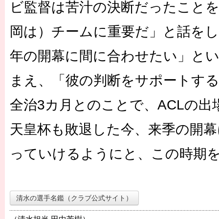
ビ監督は苦汁の決断だったことを
岡は）チームに重要だ」と話を
年の開幕に間に合わせたい」とい
まえ、「彼の判断をサポートする
全治3カ月とのことで、ACLの
天皇杯も敗退した今、来季の開幕
っていけるようにと、この時期
清水の選手名鑑（クラブ公式サイト）