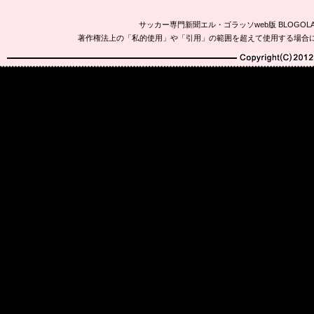
サッカー専門新聞エル・ゴラッソweb版 BLOG
著作権法上の「私的使用」や「引用」の範囲を超えて使用する場合
Copyright(C)2010-20